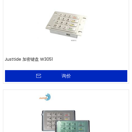
Justtide 加密键盘 W3051
询价