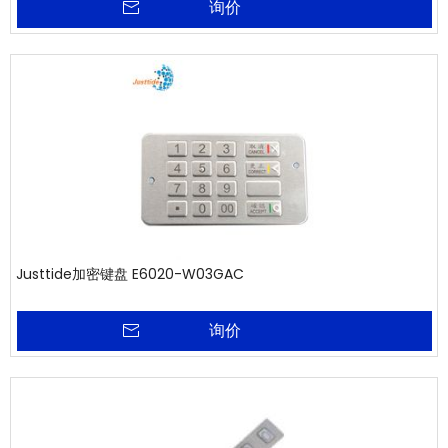
询价
Justtide加密键盘 E6020-W03GAC
询价