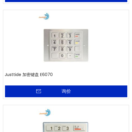
Justtide 加密键盘 E6070
询价